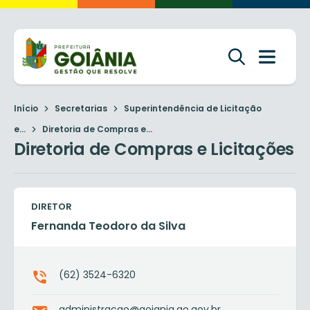
Início
Secretarias
Superintendência de Licitação
e...
Diretoria de Compras e...
Diretoria de Compras e Licitações
DIRETOR
Fernanda Teodoro da Silva
(62) 3524-6320
administracao@goiania.go.gov.br