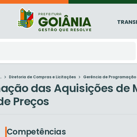
TRANS
.
Diretoria de Compras e Licitações
Gerência de Programação d
ção das Aquisições de Ma
de Preços
Competências