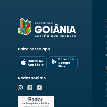
Baixe nosso app
Baixar no
Baixar no
Google
App Store
Play
Redes sociais