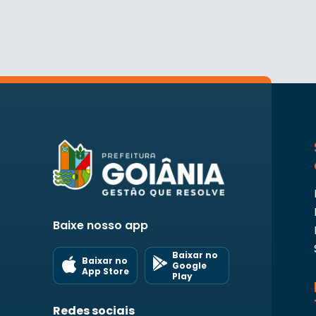
Baixe nosso app
Baixar no
Baixar no
Google
App Store
Play
Redes sociais