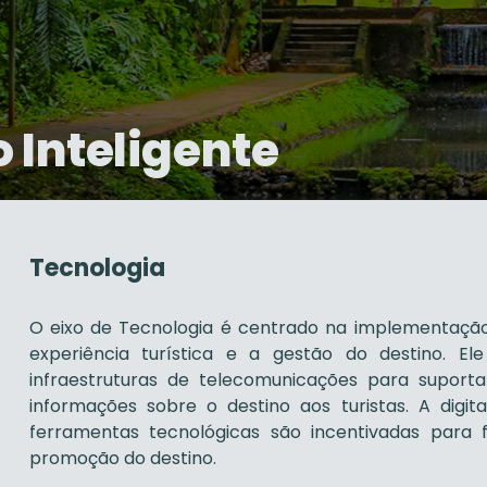
o Inteligente
Tecnologia
O eixo de Tecnologia é centrado na implementaçã
experiência turística e a gestão do destino. E
infraestruturas de telecomunicações para suport
informações sobre o destino aos turistas. A digit
ferramentas tecnológicas são incentivadas para f
promoção do destino.