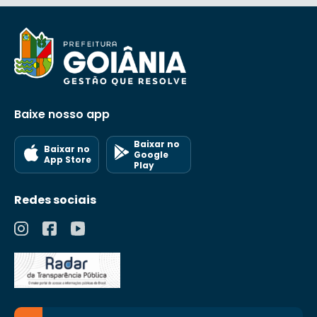
Baixe nosso app
Baixar no
Baixar no
Google
App Store
Play
Redes sociais