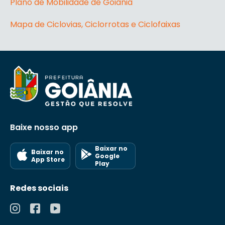
Plano de Mobilidade de Goiânia
Mapa de Ciclovias, Ciclorrotas e Ciclofaixas
Baixe nosso app
Baixar no
Baixar no
Google
App Store
Play
Redes sociais