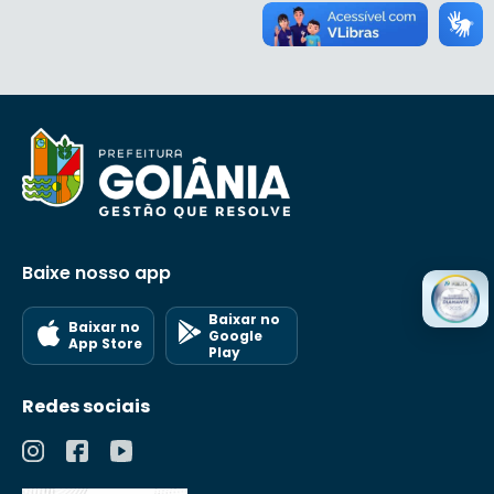
Baixe nosso app
Baixar no
Baixar no
Google
App Store
Play
Redes sociais