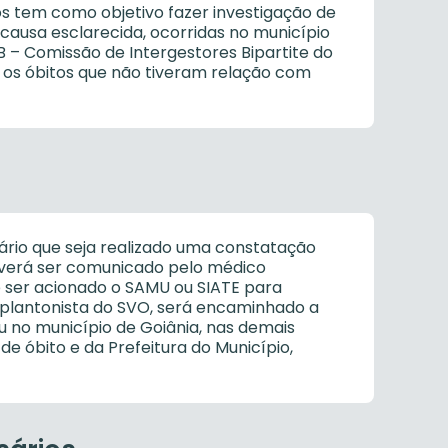
os tem como objetivo fazer investigação de
 causa esclarecida, ocorridas no município
 – Comissão de Intergestores Bipartite do
, os óbitos que não tiveram relação com
rio que seja realizado uma constatação
everá ser comunicado pelo médico
ve ser acionado o SAMU ou SIATE para
 plantonista do SVO, será encaminhado a
 no município de Goiânia, nas demais
de óbito e da Prefeitura do Município,