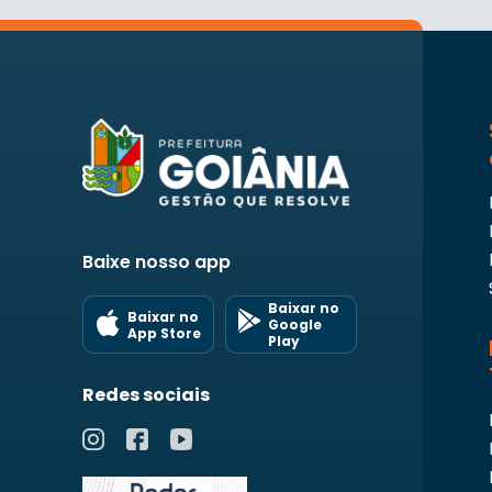
Baixe nosso app
Baixar no
Baixar no
Google
App Store
Play
Redes sociais