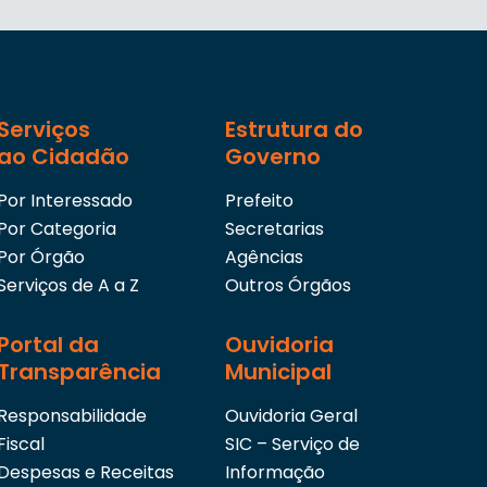
Serviços
Estrutura do
ao Cidadão
Governo
Por Interessado
Prefeito
Por Categoria
Secretarias
Por Órgão
Agências
Serviços de A a Z
Outros Órgãos
Portal da
Ouvidoria
Transparência
Municipal
Responsabilidade
Ouvidoria Geral
Fiscal
SIC – Serviço de
Despesas e Receitas
Informação