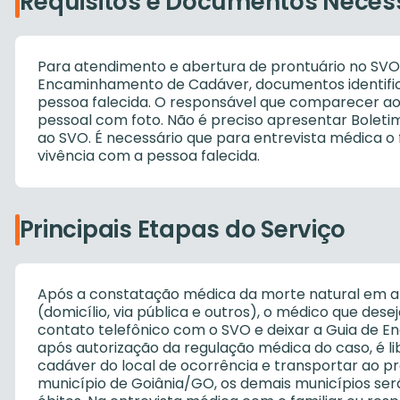
Requisitos e Documentos Neces
Para atendimento e abertura de prontuário no SVO
Encaminhamento de Cadáver, documentos identifi
pessoa falecida. O responsável que comparecer 
pessoal com foto. Não é preciso apresentar Bolet
ao SVO. É necessário que para entrevista médica o f
vivência com a pessoa falecida.
Principais Etapas do Serviço
Após a constatação médica da morte natural em am
(domicílio, via pública e outros), o médico que de
contato telefônico com o SVO e deixar a Guia de
após autorização da regulação médica do caso, é li
cadáver do local de ocorrência e transportar ao p
município de Goiânia/GO, os demais municípios será