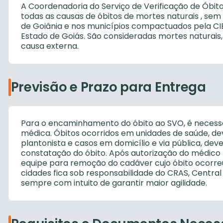
A Coordenadoria do Serviço de Verificação de Óbit
todas as causas de óbitos de mortes naturais , sem
de Goiânia e nos municípios compactuados pela CIB
Estado de Goiás. São consideradas mortes naturais
causa externa.
Previsão e Prazo para Entrega
Para o encaminhamento do óbito ao SVO, é necessá
médica. Óbitos ocorridos em unidades de saúde, d
plantonista e casos em domicílio e via pública, de
constatação do óbito. Após autorização do médico
equipe para remoção do cadáver cujo óbito ocorreu
cidades fica sob responsabilidade do CRAS, Central 
sempre com intuito de garantir maior agilidade.