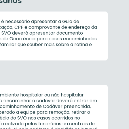
sários
 é necessário apresentar a Guia de
cação, CPF e comprovante de endereço da
ao SVO deverá apresentar documento
im de Ocorrência para casos encaminhados
amiliar que souber mais sobre a rotina e
biente hospitalar ou não hospitalar
seja encaminhar o cadáver deverá entrar em
 Encaminhamento de Cadáver preenchida,
berado a equipe para remoção, retirar o
rédio do SVO nos casos ocorridos no
 realizada pelas funerárias ou centrais de