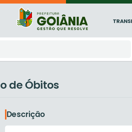
TRANS
ão de Óbitos
Descrição