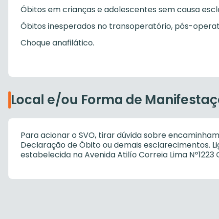
Óbitos em crianças e adolescentes sem causa escl
Óbitos inesperados no transoperatório, pós-operató
Choque anafilático.
Local e/ou Forma de Manifesta
Para acionar o SVO, tirar dúvida sobre encaminha
Declaração de Óbito ou demais esclarecimentos. Lig
estabelecida na Avenida Atilío Correia Lima Nº1223