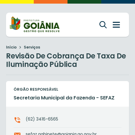
Início
Serviços
Revisão De Cobrança De Taxa De
Iluminação Pública
ÓRGÃO RESPONSÁVEL
Secretaria Municipal da Fazenda - SEFAZ
(62) 3416-6565
sefaz.gabinete@goiania.go.gov.br