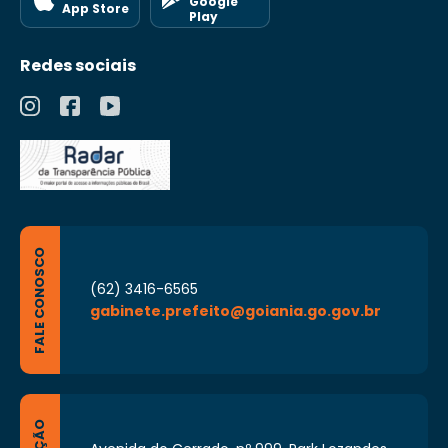
Google
App Store
Play
Redes sociais
FALE CONOSCO
(62) 3416-6565
gabinete.prefeito@goiania.go.gov.br