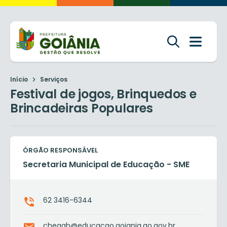
Início
Serviços
Festival de jogos, Brinquedos e
Brincadeiras Populares
ÓRGÃO RESPONSÁVEL
Secretaria Municipal de Educação - SME
62 3416-6344
chegab@educacao.goiania.go.gov.br