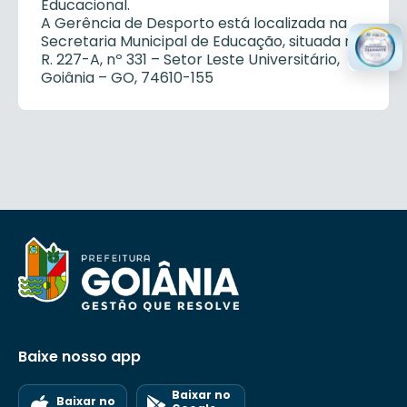
Educacional.
A Gerência de Desporto está localizada na
Secretaria Municipal de Educação, situada na
R. 227-A, nº 331 – Setor Leste Universitário,
Goiânia – GO, 74610-155
Baixe nosso app
Baixar no
Baixar no