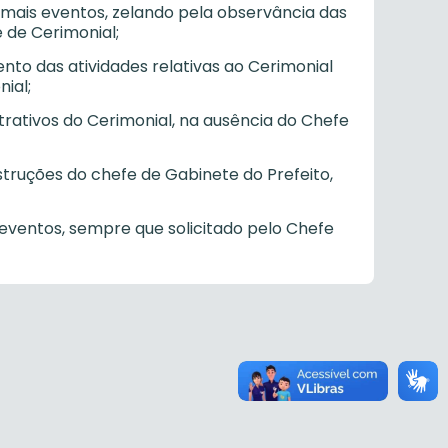
emais eventos, zelando pela observância das
 de Cerimonial;
ento das atividades relativas ao Cerimonial
ial;
strativos do Cerimonial, na ausência do Chefe
struções do chefe de Gabinete do Prefeito,
eventos, sempre que solicitado pelo Chefe