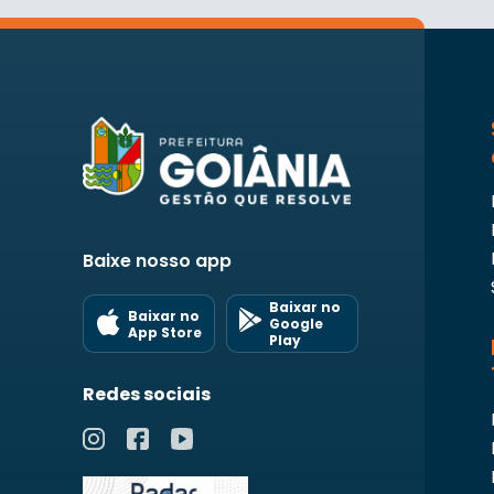
Baixe nosso app
Baixar no
Baixar no
Google
App Store
Play
Redes sociais