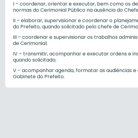
I – coordenar, orientar e executar, bem como os d
normas do Cerimonial Público na ausência do Chefe
II – elaborar, supervisionar e coordenar o planejam
do Prefeito, quando solicitado pelo chefe de Cerimon
III – coordenar e supervisionar os trabalhos admini
de Cerimonial;
IV – transmitir, acompanhar e executar ordens e in
quando solicitado;
V – acompanhar agenda, formatar as audiências e 
Gabinete do Prefeito.