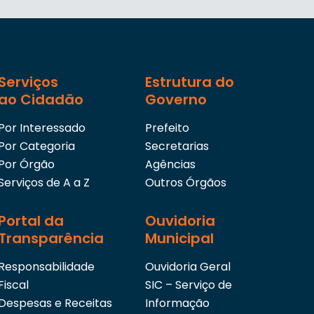
Serviços
Estrutura do
ao Cidadão
Governo
Por Interessado
Prefeito
Por Categoria
Secretarias
Por Órgão
Agências
Serviços de A a Z
Outros Órgãos
Portal da
Ouvidoria
Transparência
Municipal
Responsabilidade
Ouvidoria Geral
Fiscal
SIC – Serviço de
Despesas e Receitas
Informação