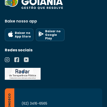
Baixe nosso app
Baixar no
Baixar no
Google
App Store
Play
Redes sociais
FALE CONOSCO
(62) 3416-6565