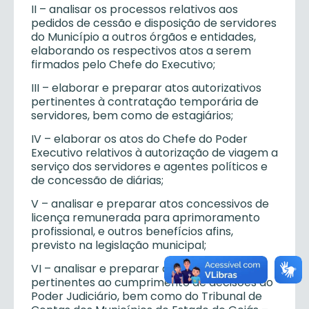
II – analisar os processos relativos aos
pedidos de cessão e disposição de servidores
do Município a outros órgãos e entidades,
elaborando os respectivos atos a serem
firmados pelo Chefe do Executivo;
III – elaborar e preparar atos autorizativos
pertinentes à contratação temporária de
servidores, bem como de estagiários;
IV – elaborar os atos do Chefe do Poder
Executivo relativos à autorização de viagem a
serviço dos servidores e agentes políticos e
de concessão de diárias;
V – analisar e preparar atos concessivos de
licença remunerada para aprimoramento
profissional, e outros benefícios afins,
previsto na legislação municipal;
VI – analisar e preparar decretos
pertinentes ao cumprimento de decisões do
Poder Judiciário, bem como do Tribunal de