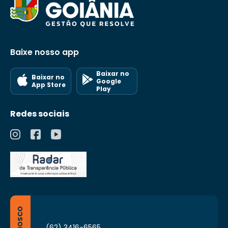
Baixe nosso app
Baixar no
Baixar no
Google
App Store
Play
Redes sociais
(62) 3416-6565