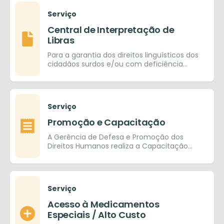
Serviço
Central de Interpretação de
Libras
Para a garantia dos direitos linguísticos dos
cidadãos surdos e/ou com deficiência
auditiva e com isso facilitar a inclusão
social
Serviço
Promoção e Capacitação
A Gerência de Defesa e Promoção dos
Direitos Humanos realiza a Capacitação
em Direitos Humanos aos servidores do
município e público
Serviço
Acesso à Medicamentos
Especiais / Alto Custo