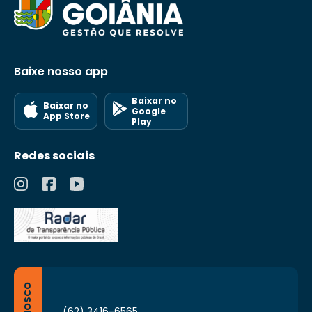
Baixe nosso app
Baixar no
Baixar no
Google
App Store
Play
Redes sociais
(62) 3416-6565