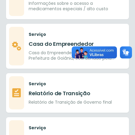
Informações sobre o acesso a
medicamentos especiais / alto custo
Serviço
Casa do Empreendedor
Casa do Empreendedor é um espaço da
Prefeitura de Goiânia, coordenado pela
SEDICAS – Secretaria de Desenvolvimento,
Indústria, Comércio, Agricultura e Serviços,
em parceria com o SEBRAE.
Serviço
Relatório de Transição
Relatório de Transição de Governo final
Serviço