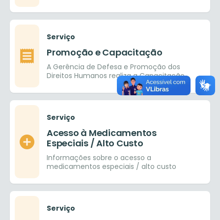
auditiva e com isso facilitar a inclusão
social
Serviço
Promoção e Capacitação
A Gerência de Defesa e Promoção dos
Direitos Humanos realiza a Capacitação
em Direitos Humanos aos servidores do
município e público
Serviço
Acesso à Medicamentos
Especiais / Alto Custo
Informações sobre o acesso a
medicamentos especiais / alto custo
Serviço