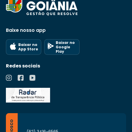
Baixe nosso app
Baixar no
Baixar no
Google
App Store
Play
Redes sociais
(62) 3416-6565