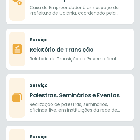
Casa do Empreendedor é um espaço da
Prefeitura de Goiânia, coordenado pela
SEDICAS – Secretaria de Desenvolvimento,
Indústria, Comércio, Agricultura e Serviços,
em parceria com o SEBRAE.
Serviço
Relatório de Transição
Relatório de Transição de Governo final
Serviço
Palestras, Seminários e Eventos
Realização de palestras, seminários,
oficinas, live, em instituições da rede de
ensino pública e provada, nos ensinos
fundamental, médio e superior.
Serviço