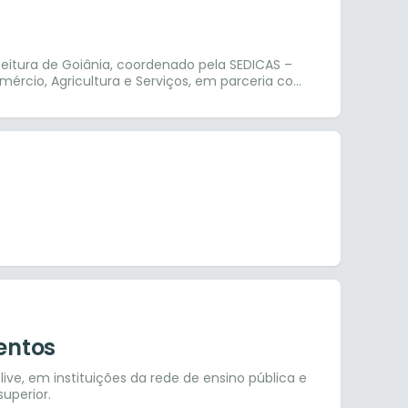
itura de Goiânia, coordenado pela SEDICAS –
mércio, Agricultura e Serviços, em parceria com
ventos
 live, em instituições da rede de ensino pública e
uperior.