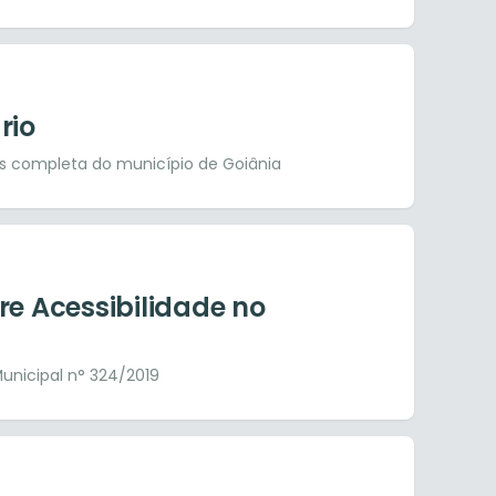
rio
s completa do município de Goiânia
re Acessibilidade no
nicipal n° 324/2019