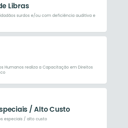
de Libras
 cidadãos surdos e/ou com deficiência auditiva e
os Humanos realiza a Capacitação em Direitos
ico
peciais / Alto Custo
especiais / alto custo