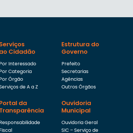
Serviços
Estrutura do
ao Cidadão
Governo
Por Interessado
Prefeito
Por Categoria
Secretarias
Por Órgão
Agências
Serviços de A a Z
Outros Órgãos
Portal da
Ouvidoria
Transparência
Municipal
Responsabilidade
Ouvidoria Geral
Fiscal
SIC – Serviço de