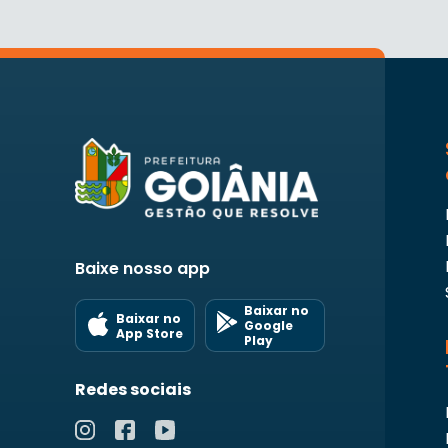
Baixe nosso app
Baixar no
Baixar no
Google
App Store
Play
Redes sociais