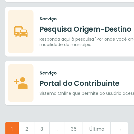
Serviço
Pesquisa Origem-Destino
Responda aqui à pesquisa "Por onde você and
mobilidade do município
Serviço
Portal do Contribuinte
Sistema Online que permite ao usuário acessar
1
2
3
...
35
Última
→