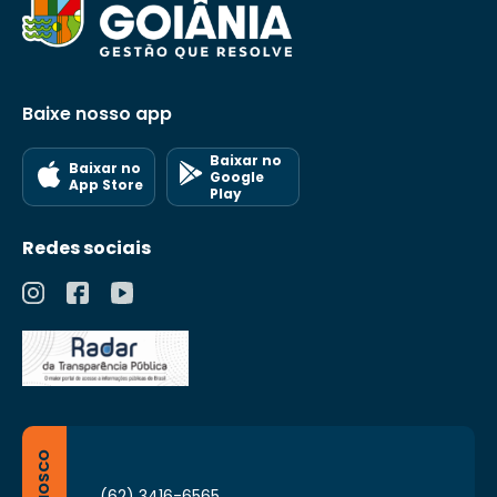
Baixe nosso app
Baixar no
Baixar no
Google
App Store
Play
Redes sociais
(62) 3416-6565