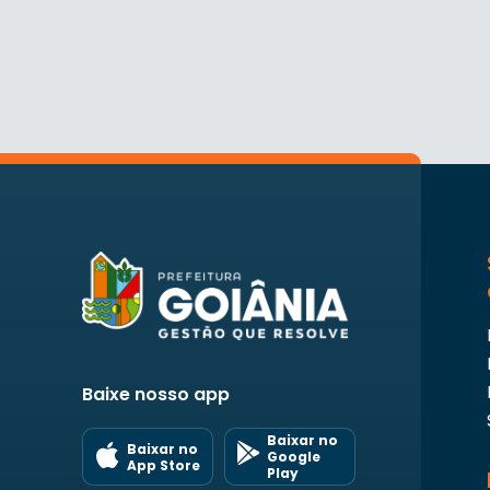
Baixe nosso app
Baixar no
Baixar no
Google
App Store
Play