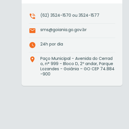
(62) 3524-1570 ou 3524-1577
sms@goiania.go.gov.br
24h por dia
Paço Municipal - Avenida do Cerrad
o, n° 999 - Bloco D, 2º andar, Parque
Lozandes - Goiânia – GO CEP 74.884
-900