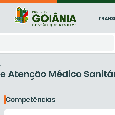
TRANS
.
de Atenção Médico Sanitá
Competências