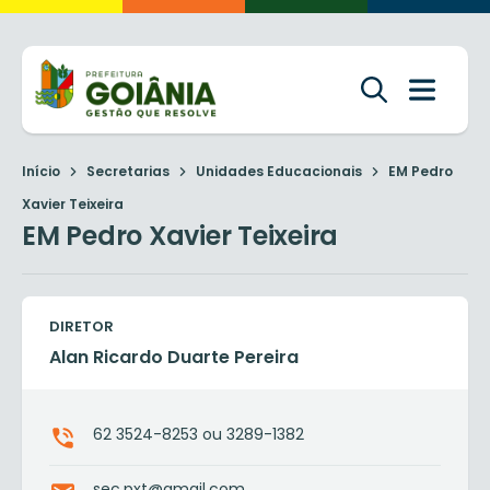
Início
Secretarias
Unidades Educacionais
EM Pedro
Xavier Teixeira
EM Pedro Xavier Teixeira
DIRETOR
Alan Ricardo Duarte Pereira
62 3524-8253 ou 3289-1382
sec.pxt@gmail.com