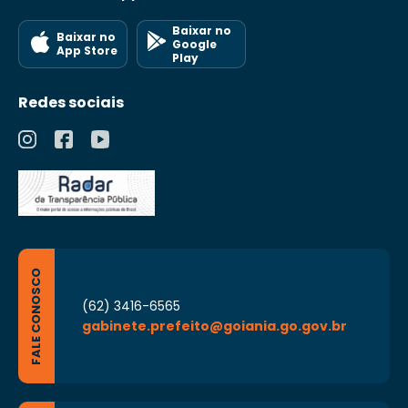
Baixar no
Baixar no
Google
App Store
Play
Redes sociais
FALE CONOSCO
(62) 3416-6565
gabinete.prefeito@goiania.go.gov.br