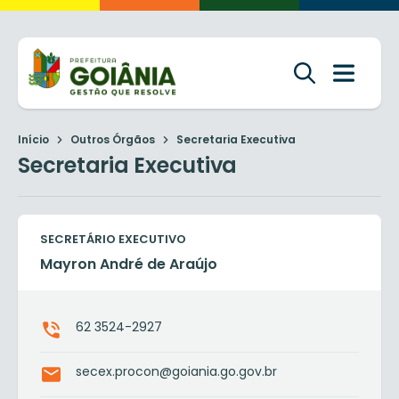
Início
Outros Órgãos
Secretaria Executiva
Secretaria Executiva
SECRETÁRIO EXECUTIVO
Mayron André de Araújo
62 3524-2927
secex.procon@goiania.go.gov.br