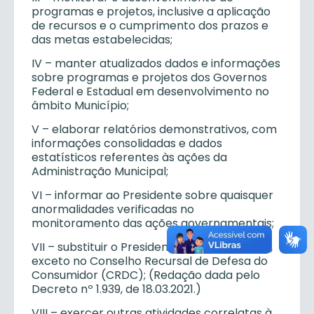
programas e projetos, inclusive a aplicação
de recursos e o cumprimento dos prazos e
das metas estabelecidas;
IV – manter atualizados dados e informações
sobre programas e projetos dos Governos
Federal e Estadual em desenvolvimento no
âmbito Município;
V – elaborar relatórios demonstrativos, com
informações consolidadas e dados
estatísticos referentes às ações da
Administração Municipal;
VI – informar ao Presidente sobre quaisquer
anormalidades verificadas no
monitoramento das ações governamentais;
VII – substituir o Presidente na sua ausência,
exceto no Conselho Recursal de Defesa do
Consumidor (CRDC); (Redação dada pelo
Decreto nº 1.939, de 18.03.2021.)
VIII – exercer outras atividades correlatas à