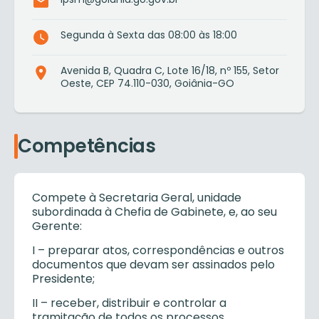
Segunda à Sexta das 08:00 às 18:00
Avenida B, Quadra C, Lote 16/18, nº 155, Setor
Oeste, CEP 74.110-030, Goiânia-GO
Competências
Compete à Secretaria Geral, unidade
subordinada à Chefia de Gabinete, e, ao seu
Gerente:
I
– preparar atos, correspondências e outros
documentos que devam ser assinados pelo
Presidente;
II
– receber, distribuir e controlar a
tramitação de todos os processos,