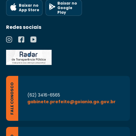
Baixar no
Baixar no
Google
App Store
Play
Redes sociais
FALE CONOSCO
(62) 3416-6565
gabinete.prefeito@goiania.go.gov.br