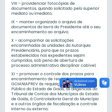
VIII
– providenciar fotocópias de
documentos, quando solicitado pelo superior
mediato ou imediato;
IX
– manter organizado o arquivo de
documentos da lavra do Presidente até o seu
encaminhamento ao arquivo;
X
– acompanhar as solicitações
encaminhadas às unidades da Autarquia
Previdenciária, para que os prazos
estabelecidos nos expedientes sejam
cumpridos, sob pena de abertura de
processo administrativo disciplinar cabível;
XI
– promover o controle dos prazos para
encaminhamento de respostas do
GOIANIAPREV às requisições do Ministério
Público do Estado de Goiás, às diligências do
Tribunal de Contas dos Municípios do Estado
de Goiás, à Controladoria Geral do Município
e a outros órgãos de fiscalização e controle
interno ou externo;