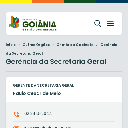
Início
Outros Órgãos
Chefia de Gabinete
Gerência
da Secretaria Geral
Gerência da Secretaria Geral
GERENTE DA SECRETARIA GERAL
Paulo Cesar de Melo
62 3416-2644
ipsm@goiania.go.gov.br