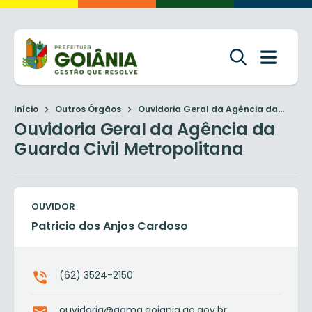
Início
Outros Órgãos
Ouvidoria Geral da Agência da...
Ouvidoria Geral da Agência da
Guarda Civil Metropolitana
OUVIDOR
Patricio dos Anjos Cardoso
(62) 3524-2150
ouvidoria@agmg.goiania.go.gov.br