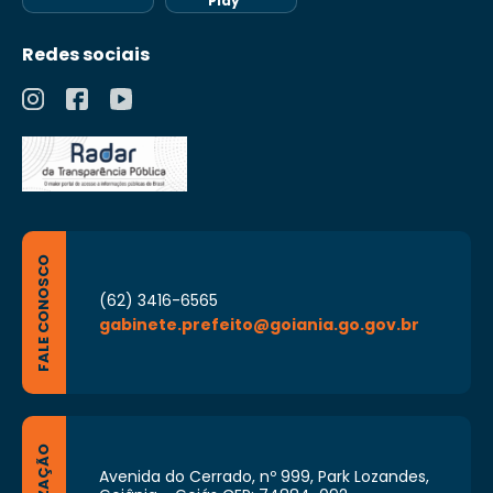
Play
Redes sociais
FALE CONOSCO
(62) 3416-6565
gabinete.prefeito@goiania.go.gov.br
Avenida do Cerrado, nº 999, Park Lozandes,