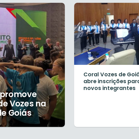
Coral Vozes de Goi
abre inscrições par
novos integrantes
o promove
de Vozes na
de Goiás