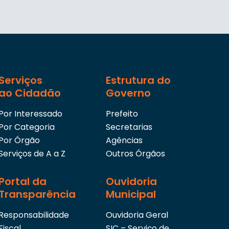
Serviços
Estrutura do
ao Cidadão
Governo
Por Interessado
Prefeito
Por Categoria
Secretarias
Por Órgão
Agências
Serviços de A a Z
Outros Órgãos
Portal da
Ouvidoria
Transparência
Municipal
Responsabilidade
Ouvidoria Geral
Fiscal
SIC – Serviço de