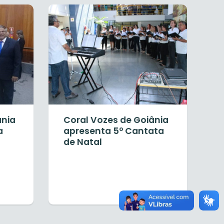
ânia
Coral Vozes de Goiânia
a
apresenta 5º Cantata
de Natal