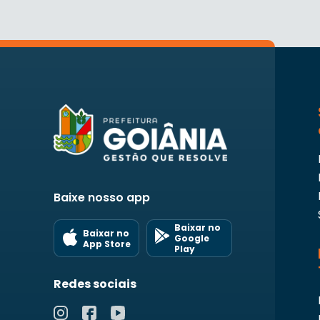
Baixe nosso app
Baixar no
Baixar no
Google
App Store
Play
Redes sociais