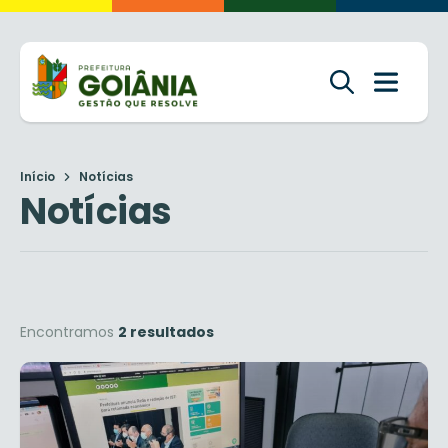
Início
Notícias
Notícias
Encontramos
2 resultados