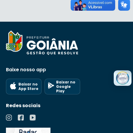
Baixe nosso app
Baixar no
Baixar no
Google
App Store
Play
Redes sociais