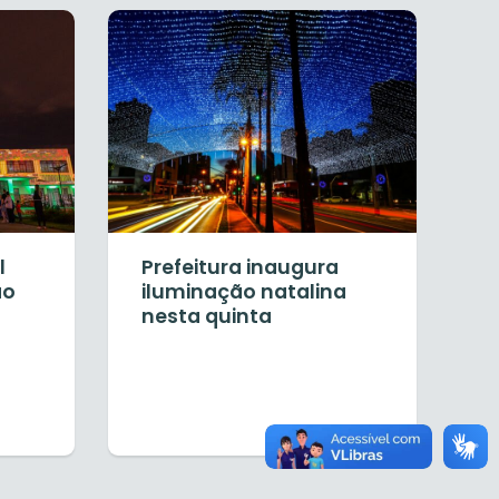
l
Prefeitura inaugura
ão
iluminação natalina
nesta quinta