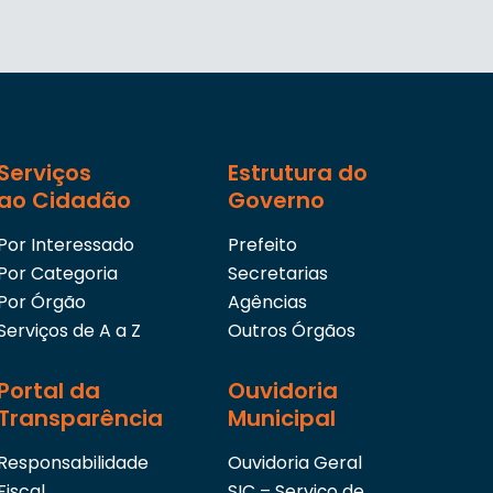
Serviços
Estrutura do
ao Cidadão
Governo
Por Interessado
Prefeito
Por Categoria
Secretarias
Por Órgão
Agências
Serviços de A a Z
Outros Órgãos
Portal da
Ouvidoria
Transparência
Municipal
Responsabilidade
Ouvidoria Geral
Fiscal
SIC – Serviço de