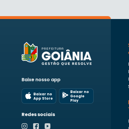
Baixe nosso app
Baixar no
Baixar no
Google
App Store
Play
Redes sociais