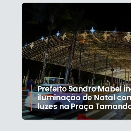
Prefeito Sandro Mabel i
iluminação de Natal com
luzes na Praça Tamand