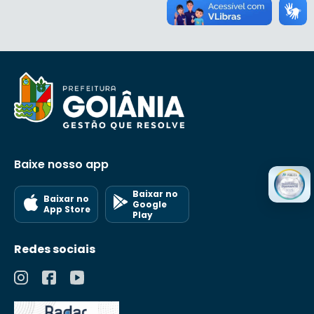
Baixe nosso app
Baixar no
Baixar no
Google
App Store
Play
Redes sociais