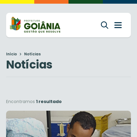
Início
Notícias
Notícias
Encontramos
1 resultado