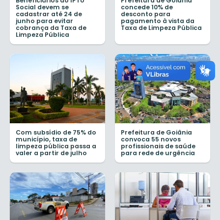
Beneficiários do IPTU
Prefeitura de Goiânia
Social devem se
concede 10% de
cadastrar até 24 de
desconto para
junho para evitar
pagamento à vista da
cobrança da Taxa de
Taxa de Limpeza Pública
Limpeza Pública
Com subsídio de 75% do
Prefeitura de Goiânia
município, taxa de
convoca 55 novos
limpeza pública passa a
profissionais de saúde
valer a partir de julho
para rede de urgência