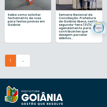
Saiba como solicitar
Semana Nacional da
fechamento de ruas
Conciliação: Prefeitura
para festas juninas em
de Goiânia libera, nesta
Goiânia
segunda-feira (31/10),
agendamento para
contribuintes que
desejam parcelar
débitos...
1
→