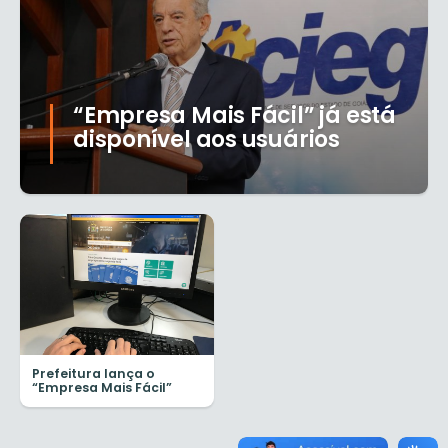
“Empresa Mais Fácil” já está
disponível aos usuários
Prefeitura lança o
“Empresa Mais Fácil”