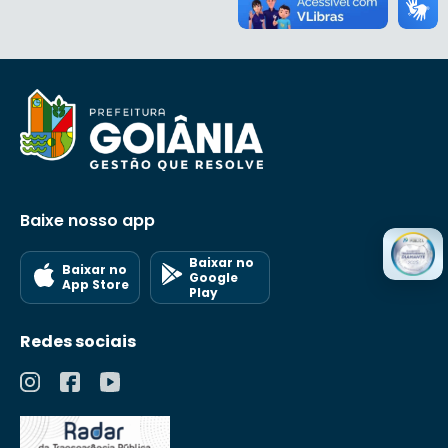
Baixe nosso app
Baixar no
Baixar no
Google
App Store
Play
Redes sociais