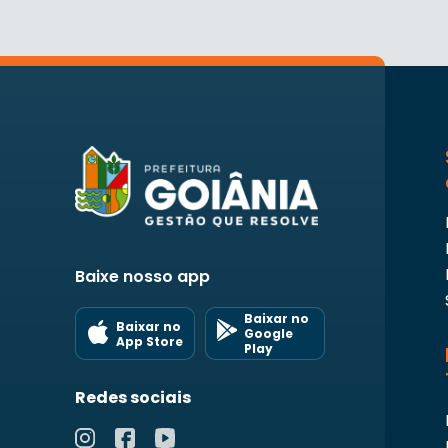
Baixe nosso app
Baixar no
Baixar no
Google
App Store
Play
Redes sociais