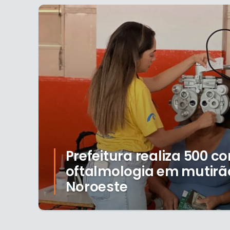
Prefeitura realiza 500 c
oftalmologia em mutirã
Noroeste