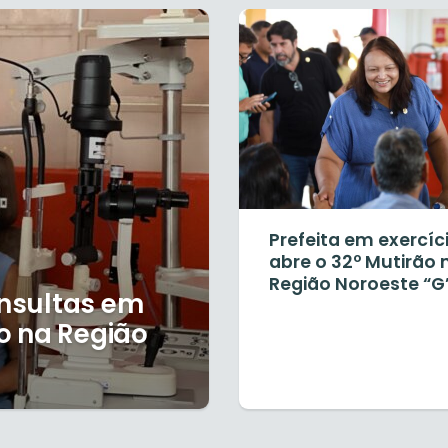
Prefeita em exercíc
abre o 32º Mutirão 
Região Noroeste “G
onsultas em
o na Região