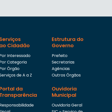
Serviços
Estrutura do
ao Cidadão
Governo
Por Interessado
Prefeito
Por Categoria
Secretarias
Por Órgão
Agências
Serviços de A a Z
Outros Órgãos
Portal da
Ouvidoria
Transparência
Municipal
Responsabilidade
Ouvidoria Geral
Fiscal
SIC – Serviço de