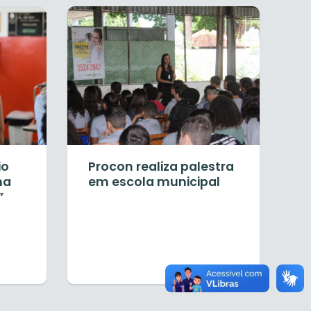
io
Procon realiza palestra
na
em escola municipal
”