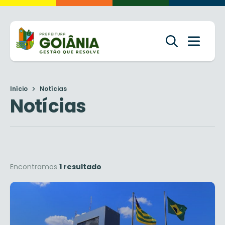
Início
Notícias
Notícias
Encontramos
1 resultado