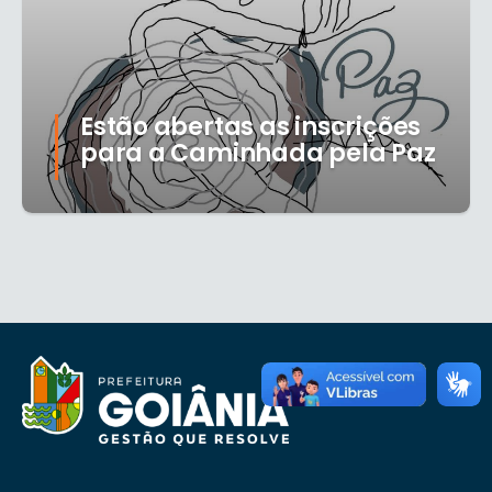
Estão abertas as inscrições
para a Caminhada pela Paz