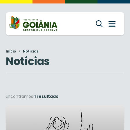
Início
Notícias
Notícias
Encontramos
1 resultado