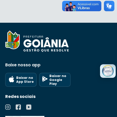
Baixe nosso app
Baixar no
Baixar no
Google
App Store
Play
Redes sociais