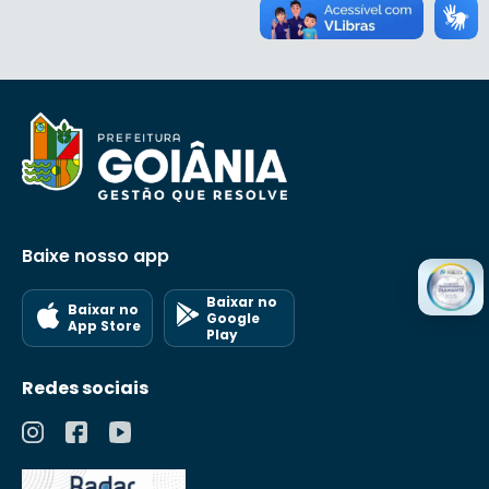
Baixe nosso app
Baixar no
Baixar no
Google
App Store
Play
Redes sociais