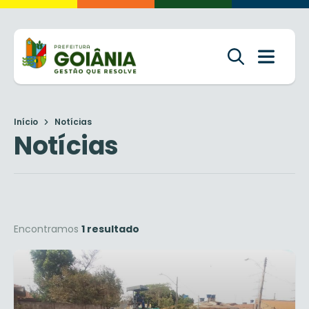
Início
Notícias
Notícias
Encontramos
1 resultado