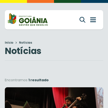
Início
Notícias
Notícias
Encontramos
1 resultado