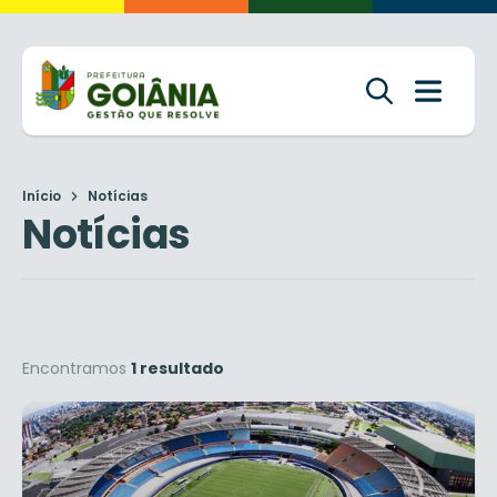
Início
Notícias
Notícias
Encontramos
1 resultado