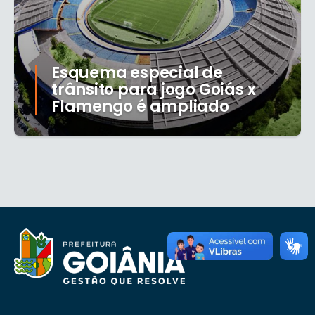
Esquema especial de
trânsito para jogo Goiás x
Flamengo é ampliado