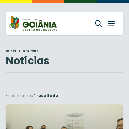
Início
Notícias
Notícias
Encontramos
1 resultado