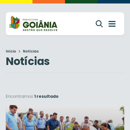
Início
Notícias
Notícias
Encontramos
1 resultado