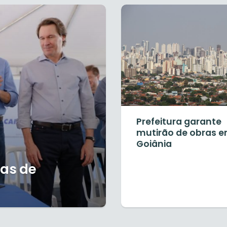
Prefeitura garante
mutirão de obras 
Goiânia
ras de