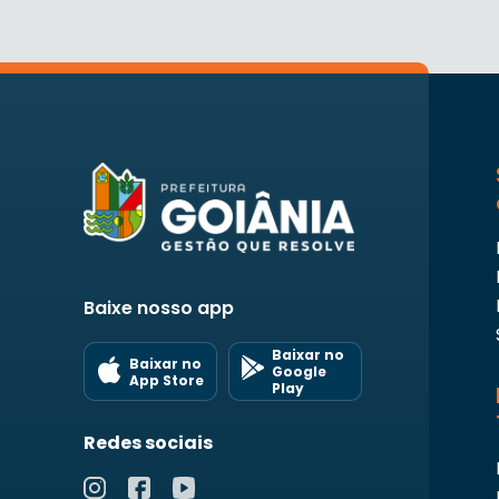
Baixe nosso app
Baixar no
Baixar no
Google
App Store
Play
Redes sociais