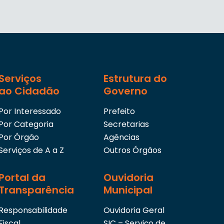
Serviços
Estrutura do
ao Cidadão
Governo
Por Interessado
Prefeito
Por Categoria
Secretarias
Por Órgão
Agências
Serviços de A a Z
Outros Órgãos
Portal da
Ouvidoria
Transparência
Municipal
Responsabilidade
Ouvidoria Geral
Fiscal
SIC – Serviço de