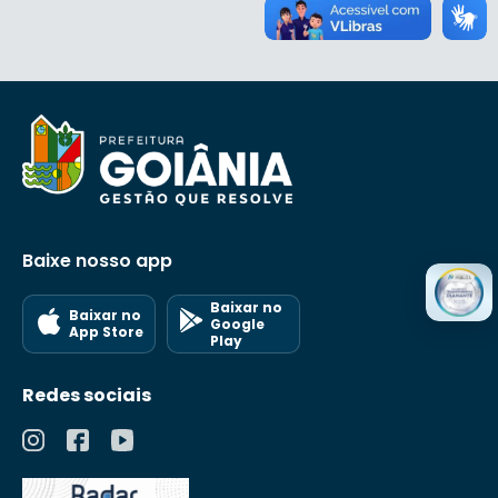
Baixe nosso app
Baixar no
Baixar no
Google
App Store
Play
Redes sociais