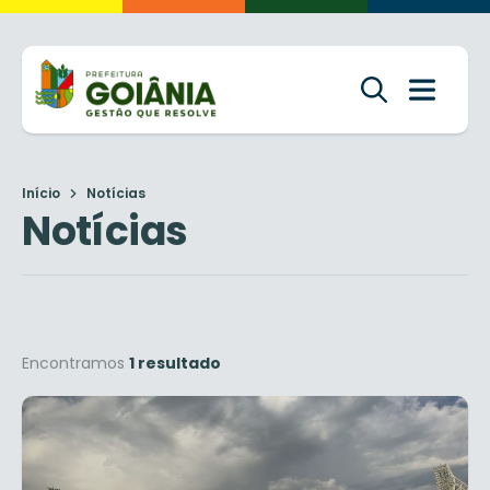
Início
Notícias
Notícias
Encontramos
1 resultado