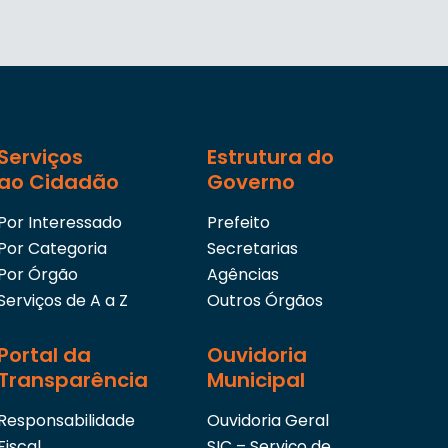
Serviços
Estrutura do
ao Cidadão
Governo
Por Interessado
Prefeito
Por Categoria
Secretarias
Por Órgão
Agências
Serviços de A a Z
Outros Órgãos
Portal da
Ouvidoria
Transparência
Municipal
Responsabilidade
Ouvidoria Geral
Fiscal
SIC – Serviço de