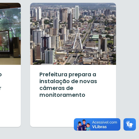
o
Prefeitura prepara a
instalação de novas
r
câmeras de
monitoramento