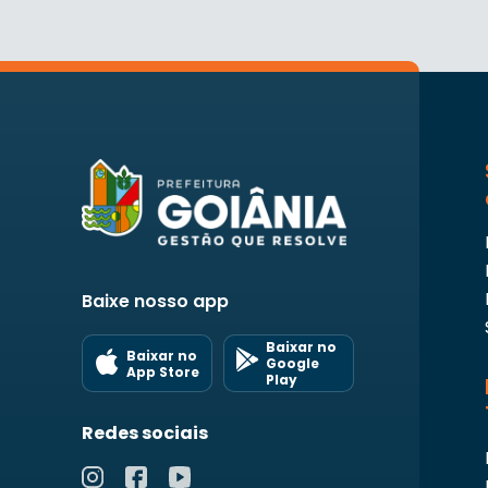
Baixe nosso app
Baixar no
Baixar no
Google
App Store
Play
Redes sociais