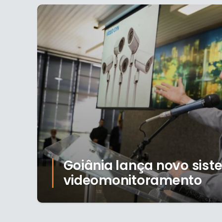
Goiânia lança novo sis
videomonitoramento