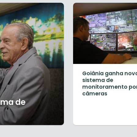
Goiânia ganha nov
sistema de
monitoramento po
câmeras
tema de