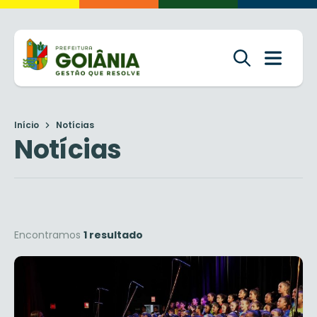
Início
Notícias
Notícias
Encontramos
1 resultado