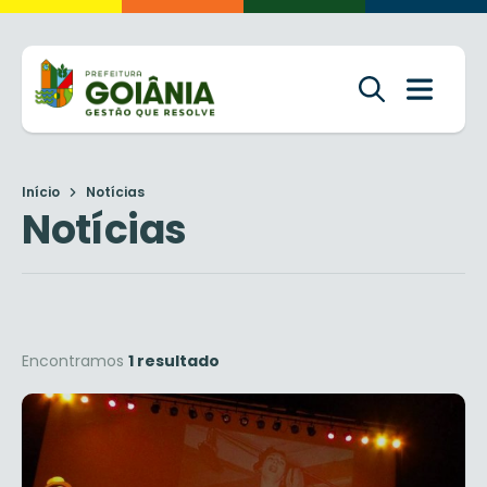
Início
Notícias
Notícias
Encontramos
1 resultado