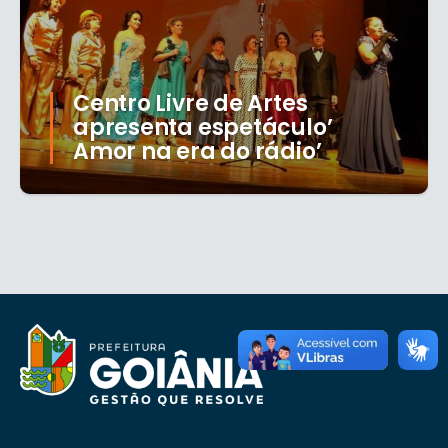
Centro Livre de Artes
apresenta espetáculo’
Amor na era do rádio’