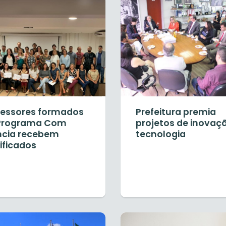
fessores formados
Prefeitura premia
Programa Com
projetos de inovaç
ncia recebem
tecnologia
ificados