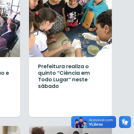
Prefeitura realiza o
ão e
quinto “Ciência em
Todo Lugar” neste
sábado