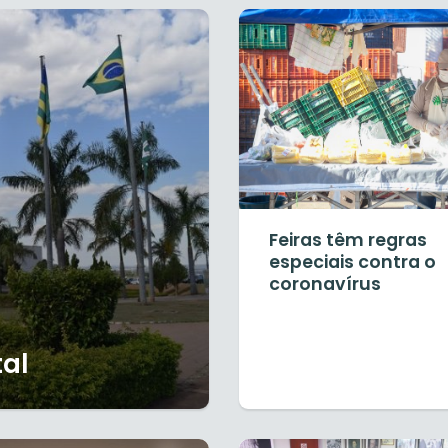
Feiras têm regras
especiais contra o
coronavírus
al