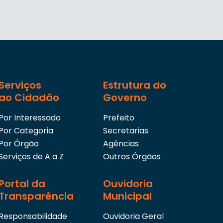
Serviços
Estrutura do
ao Cidadão
Governo
Por Interessado
Prefeito
Por Categoria
Secretarias
Por Órgão
Agências
Serviços de A a Z
Outros Órgãos
Portal da
Ouvidoria
Transparência
Municipal
Responsabilidade
Ouvidoria Geral