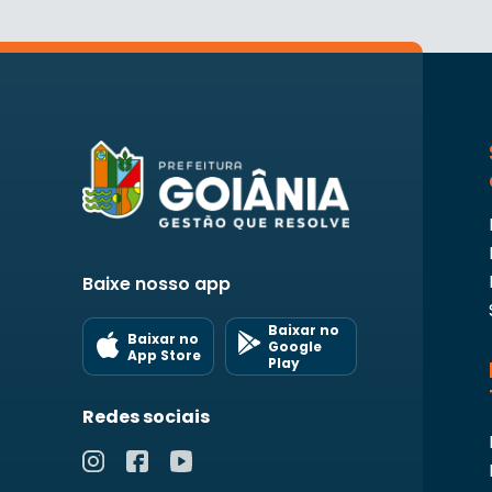
Baixe nosso app
Baixar no
Baixar no
Google
App Store
Play
Redes sociais