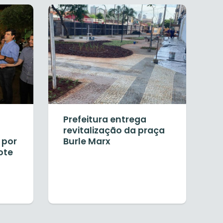
Prefeitura entrega
revitalização da praça
 por
Burle Marx
ote