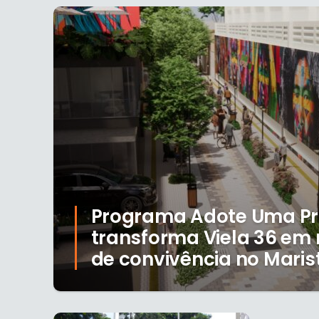
Programa Adote Uma P
transforma Viela 36 em
de convivência no Maris