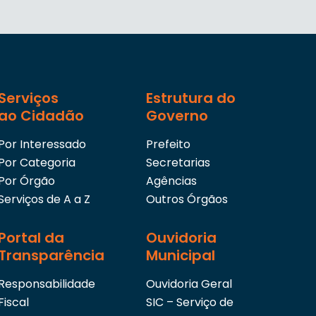
Serviços
Estrutura do
ao Cidadão
Governo
Por Interessado
Prefeito
Por Categoria
Secretarias
Por Órgão
Agências
Serviços de A a Z
Outros Órgãos
Portal da
Ouvidoria
Transparência
Municipal
Responsabilidade
Ouvidoria Geral
Fiscal
SIC – Serviço de