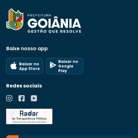
Baixe nosso app
Baixar no
Baixar no
Google
App Store
Play
Redes sociais