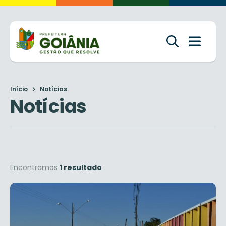
Início
Notícias
Notícias
Encontramos
1 resultado