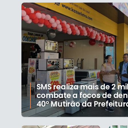
SMS realiza mais de 2 mil
combate a focos de de
40º Mutirão da Prefeitur