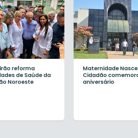
irão reforma
Maternidade Nasce
dades de Saúde da
Cidadão comemora
ião Noroeste
aniversário