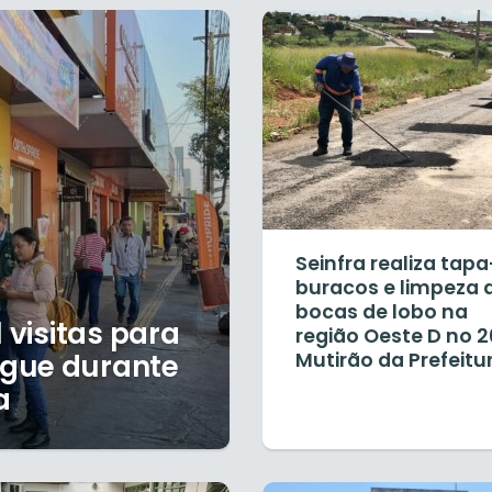
Seinfra realiza tapa
buracos e limpeza 
bocas de lobo na
 visitas para
região Oeste D no 2
ngue durante
Mutirão da Prefeitu
a