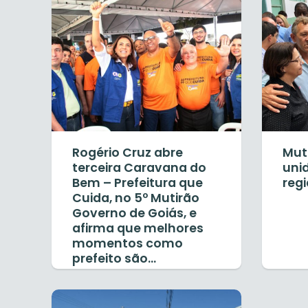
Rogério Cruz abre
Mut
terceira Caravana do
uni
Bem – Prefeitura que
reg
Cuida, no 5º Mutirão
Governo de Goiás, e
afirma que melhores
momentos como
prefeito são...