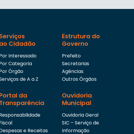
Serviços
Estrutura do
ao Cidadão
Governo
Por Interessado
Prefeito
Por Categoria
Secretarias
Por Órgão
Agências
Serviços de A a Z
Outros Órgãos
Portal da
Ouvidoria
Transparência
Municipal
Responsabilidade
Ouvidoria Geral
Fiscal
SIC – Serviço de
Despesas e Receitas
Informação