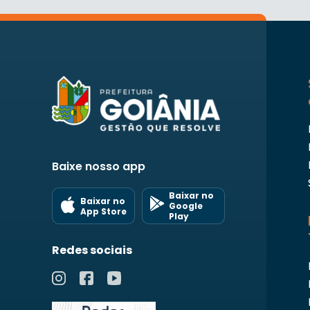
Baixe nosso app
Baixar no
Baixar no
Google
App Store
Play
Redes sociais