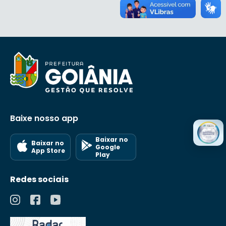
Baixe nosso app
Baixar no
Baixar no
Google
App Store
Play
Redes sociais